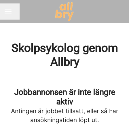
Dela sidan
KARRIÄRMENY
Skolpsykolog genom
Allbry
Jobbannonsen är inte längre
aktiv
Antingen är jobbet tillsatt, eller så har
ansökningstiden löpt ut.