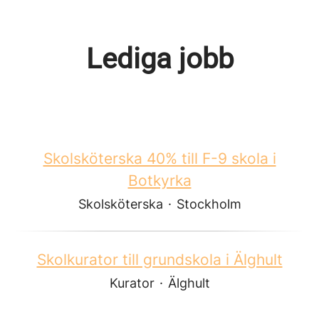
Lediga jobb
Skolsköterska 40% till F-9 skola i
Botkyrka
Skolsköterska
·
Stockholm
Skolkurator till grundskola i Älghult
Kurator
·
Älghult