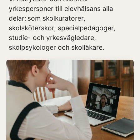
yrkespersoner till elevhälsans alla
delar: som skolkuratorer,
skolsköterskor, specialpedagoger,
studie- och yrkesvägledare,
skolpsykologer och skolläkare.