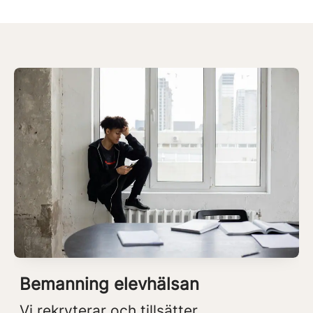
Bemanning elevhälsan
Vi rekryterar och tillsätter